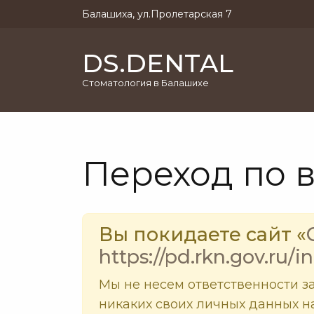
Балашиха, ул.Пролетарская 7
DS.DENTAL
Cтоматология в Балашихе
Переход по 
Вы покидаете сайт «
https://pd.rkn.gov.ru/i
Мы не несем ответственности з
никаких своих личных данных на