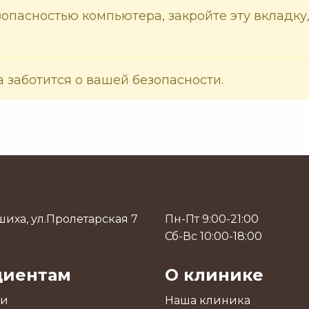
езопасностью компьютера, закройте эту вкладк
а заботится о вашей безопасности.
иха, ул.Пролетарская 7
Пн-Пт 9:00-21:00
Сб-Вс 10:00-18:00
циентам
О клинике
ги
Наша клиника