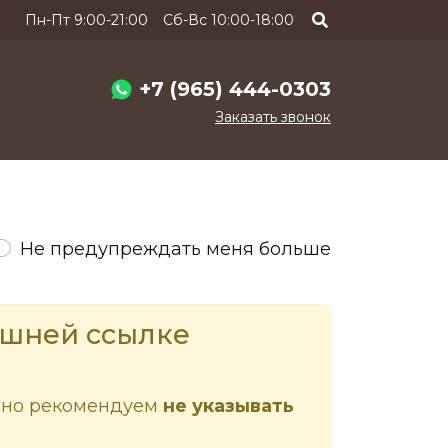
Пн-Пт 9:00-21:00
Сб-Вс 10:00-18:00
+7 (965) 444-0303
Заказать звонок
Не предупреждать меня больше
ешней ссылке
ьно рекомендуем
не указывать